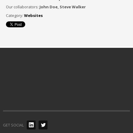
Our collaborators:
John Doe, Steve Walker
Category:
Websites
GET SOCIAL