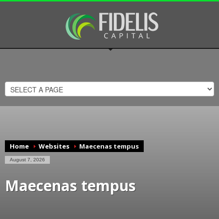
Home
Websites
Maecenas tempus
August 7, 2026
Maecenas tempus